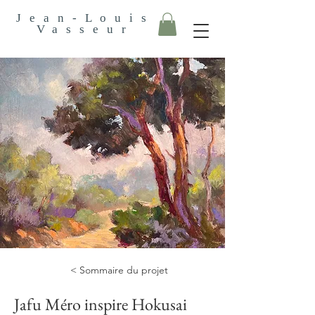
Jean-Louis
Vasseur
< Sommaire du projet
Jafu Méro inspire Hokusai