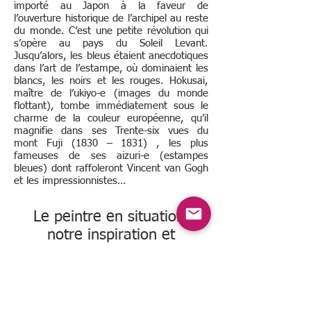
importé au Japon à la faveur de
l’ouverture historique de l’archipel au reste
du monde. C’est une petite révolution qui
s’opère au pays du Soleil Levant.
Jusqu’alors, les bleus étaient anecdotiques
dans l’art de l’estampe, où dominaient les
blancs, les noirs et les rouges. Hokusai,
maître de l’ukiyo-e (images du monde
flottant), tombe immédiatement sous le
charme de la couleur européenne, qu’il
magnifie dans ses Trente-six vues du
mont Fuji (1830 – 1831) , les plus
fameuses de ses aizuri-e (estampes
bleues) dont raffoleront Vincent van Gogh
et les impressionnistes…
Le peintre en situation,
notre inspiration et
source(s)