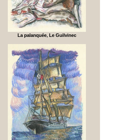
La palanquée, Le Guilvinec