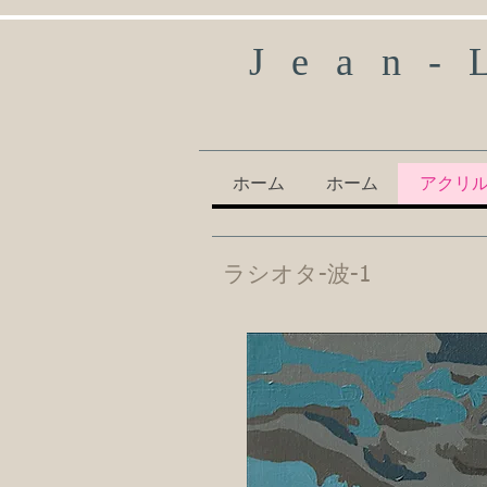
Jean-
ホーム
ホーム
アクリ
ラシオタ-波-1