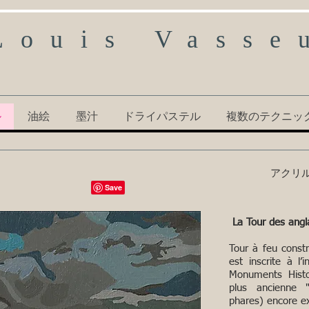
Louis Vasse
ル
油絵
墨汁
ドライパステル
複数のテクニッ
アクリル
La Tour des ang
Tour à feu constr
est inscrite à l’
Monuments Histor
plus ancienne 
phares) encore ex