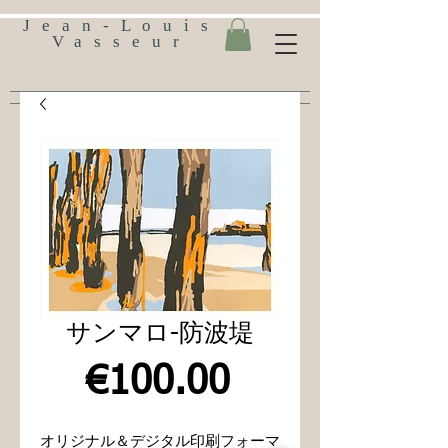
Jean-Louis
Vasseur
サンマロ-防波堤
価
€100.00
格
オリジナル＆デジタル印刷フォーマ