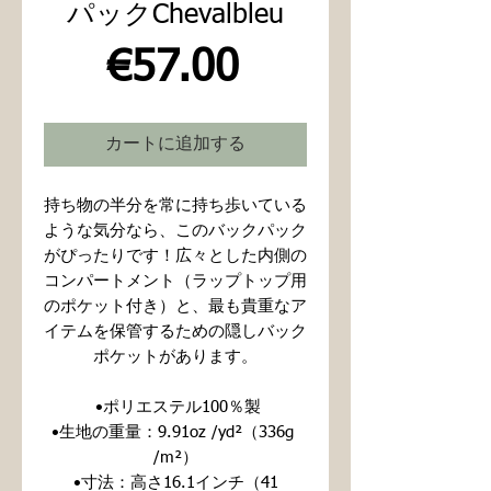
パックChevalbleu
価
€57.00
格
カートに追加する
持ち物の半分を常に持ち歩いている
ような気分なら、このバックパック
がぴったりです！広々とした内側の
コンパートメント（ラップトップ用
のポケット付き）と、最も貴重なア
イテムを保管するための隠しバック
ポケットがあります。
 •ポリエステル100％製
•生地の重量：9.91oz /yd²（336g 
/m²）
 •寸法：高さ16.1インチ（41 