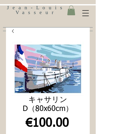
Jean-Louis
Vasseur
キャサリン
D（80x60cm）
価
€100.00