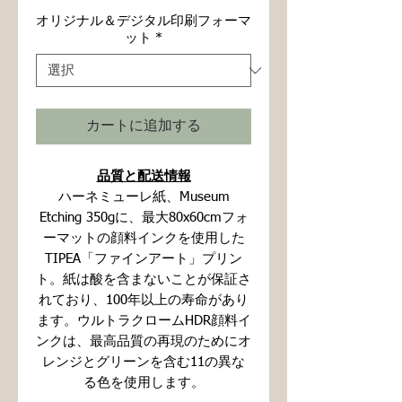
格
オリジナル＆デジタル印刷フォーマ
ット
*
カートに追加する
品質と配送情報
ハーネミューレ紙、Museum
Etching 350gに、最大80x60cmフォ
ーマットの顔料インクを使用した
TIPEA「ファインアート」プリン
ト。紙は酸を含まないことが保証さ
れており、100年以上の寿命があり
ます。ウルトラクロームHDR顔料イ
ンクは、最高品質の再現のためにオ
レンジとグリーンを含む11の異な
る色を使用します。